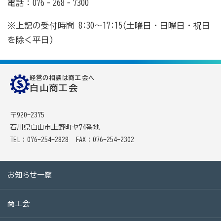
電話：076‐268‐7300
※上記の受付時間 8:30～17:15(土曜日・日曜日・祝日
を除く平日)
経営の相談は商工会へ
白山商工会
〒920-2375
石川県白山市上野町ヤ74番地
TEL：076-254-2828
FAX：076-254-2302
お知らせ一覧
商工会